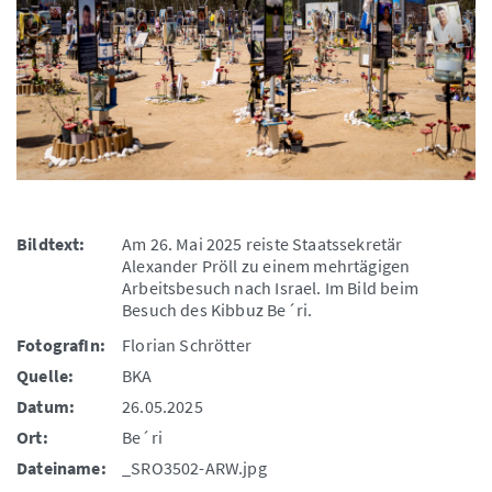
Bildtext:
Am 26. Mai 2025 reiste Staatssekretär
Alexander Pröll zu einem mehrtägigen
Arbeitsbesuch nach Israel. Im Bild beim
Besuch des Kibbuz Be´ri.
FotografIn:
Florian Schrötter
Quelle:
BKA
Datum:
26.05.2025
Ort:
Be´ri
Dateiname:
_SRO3502-ARW.jpg