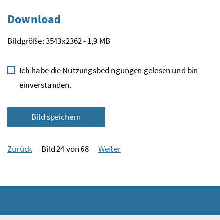
Download
Bildgröße: 3543x2362 - 1,9 MB
Ich habe die
Nutzungsbedingungen
gelesen und bin
einverstanden.
Bild speichern
Zurück
Bild 24 von 68
Weiter