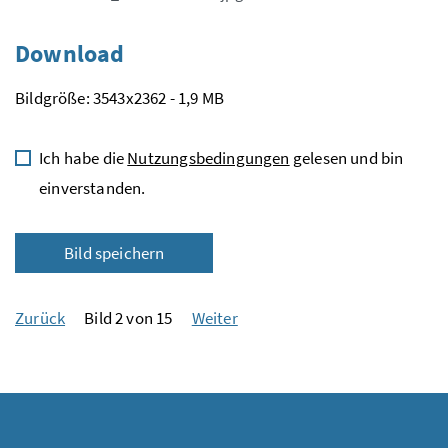
Download
Bildgröße: 3543x2362 - 1,9 MB
Ich habe die
Nutzungsbedingungen
gelesen und bin
einverstanden.
Bild speichern
Zurück
Bild 2 von 15
Weiter