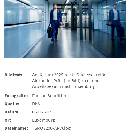
Bildtext:
Am 6. Juni 2025 reiste Staatssekretär
Alexander Pröll (im Bild) zu einem
Arbeitsbesuch nach Luxemburg.
FotografIn:
Florian Schrötter
Quelle:
BKA
Datum:
06.06.2025
Ort:
Luxemburg
Dateiname:
_SRO3200-ARW.jpg