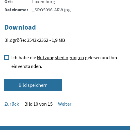
Ort:
Luxemburg
Dateiname:
_SRO5096-ARW.jpg
Download
Bildgröße: 3543x2362 - 1,9 MB
Ich habe die
Nutzungsbedingungen
gelesen und bin
einverstanden.
Bild speichern
Zurück
Bild 10 von 15
Weiter