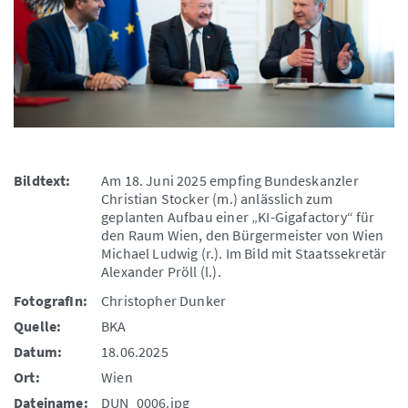
Bildtext:
Am 18. Juni 2025 empfing Bundeskanzler
Christian Stocker (m.) anlässlich zum
geplanten Aufbau einer „KI-Gigafactory“ für
den Raum Wien, den Bürgermeister von Wien
Michael Ludwig (r.). Im Bild mit Staatssekretär
Alexander Pröll (l.).
FotografIn:
Christopher Dunker
Quelle:
BKA
Datum:
18.06.2025
Ort:
Wien
Dateiname:
DUN_0006.jpg