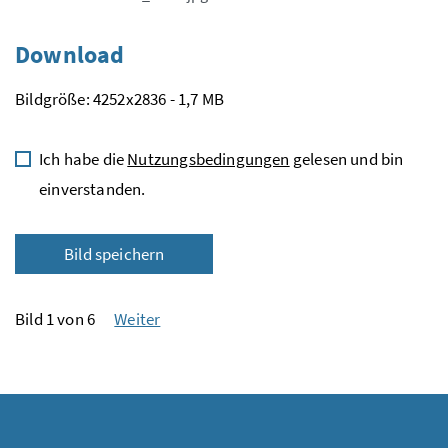
Download
Bildgröße: 4252x2836 - 1,7 MB
Ich habe die
Nutzungsbedingungen
gelesen und bin
einverstanden.
Bild speichern
Bild 1 von 6
Weiter