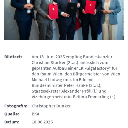
Bildtext:
Am 18. Juni 2025 empfing Bundeskanzler
Christian Stocker (2.v.r.) anlässlich zum
geplanten Aufbau einer „KI-Gigafactory“ für
den Raum Wien, den Bürgermeister von Wien
Michael Ludwig (m.). Im Bild mit
Bundesminister Peter Hanke (2.v.l.),
Staatssekretär Alexander Pröll (l.) und
Vizebürgermeisterin Bettina Emmerling (r.).
FotografIn:
Christopher Dunker
Quelle:
BKA
Datum:
18.06.2025