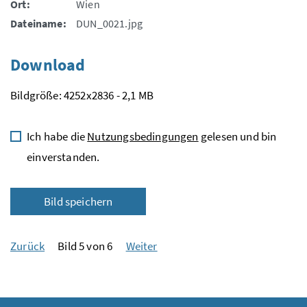
Ort:
Wien
Dateiname:
DUN_0021.jpg
Download
Bildgröße: 4252x2836 - 2,1 MB
Ich habe die
Nutzungsbedingungen
gelesen und bin
einverstanden.
Bild speichern
Zurück
Bild 5 von 6
Weiter