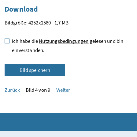
Download
Bildgröße: 4252x2580 - 1,7 MB
Ich habe die
Nutzungsbedingungen
gelesen und bin
einverstanden.
Bild speichern
Zurück
Bild 4 von 9
Weiter