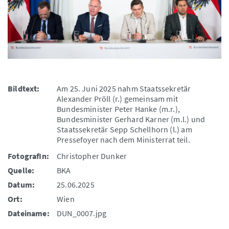
Bildtext:
Am 25. Juni 2025 nahm Staatssekretär
Alexander Pröll (r.) gemeinsam mit
Bundesminister Peter Hanke (m.r.),
Bundesminister Gerhard Karner (m.l.) und
Staatssekretär Sepp Schellhorn (l.) am
Pressefoyer nach dem Ministerrat teil.
FotografIn:
Christopher Dunker
Quelle:
BKA
Datum:
25.06.2025
Ort:
Wien
Dateiname:
DUN_0007.jpg