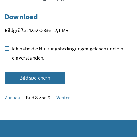
Download
Bildgröße: 4252x2836 - 2,1 MB
Ich habe die
Nutzungsbedingungen
gelesen und bin
einverstanden.
Bild speichern
Zurück
Bild 8 von 9
Weiter