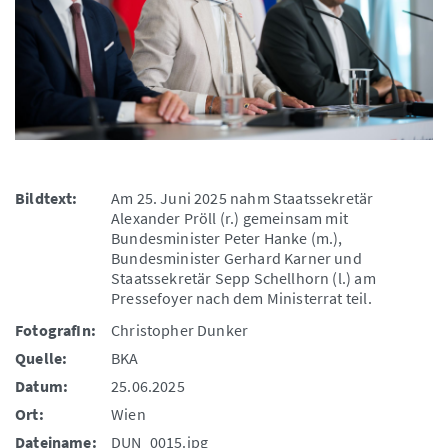
Bildtext:
Am 25. Juni 2025 nahm Staatssekretär
Alexander Pröll (r.) gemeinsam mit
Bundesminister Peter Hanke (m.),
Bundesminister Gerhard Karner und
Staatssekretär Sepp Schellhorn (l.) am
Pressefoyer nach dem Ministerrat teil.
FotografIn:
Christopher Dunker
Quelle:
BKA
Datum:
25.06.2025
Ort:
Wien
Dateiname:
DUN_0015.jpg