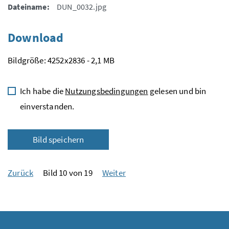
Dateiname:
DUN_0032.jpg
Download
Bildgröße: 4252x2836 - 2,1 MB
Ich habe die
Nutzungsbedingungen
gelesen und bin
einverstanden.
Bild speichern
Zurück
Bild 10 von 19
Weiter