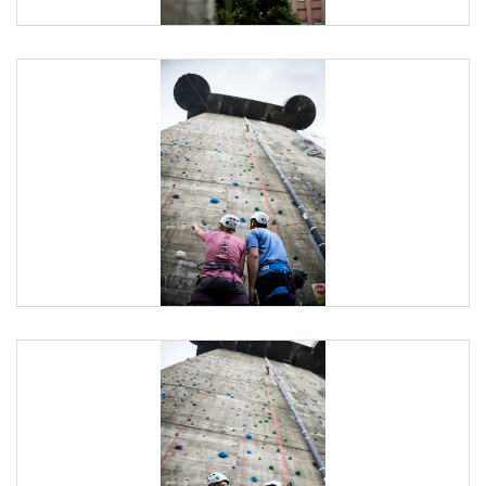
ID-Austria Servicetour
Am 7. Juli 2025 besuchte Staatssekretär Alexander Pröll (
ID-Austria Servicetour
Am 7. Juli 2025 besuchte Staatssekretär Alexander Pröll (