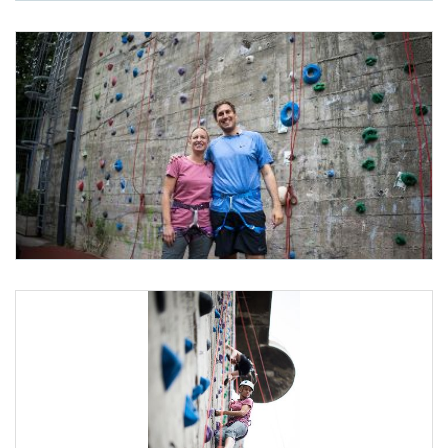
ID-Austria Servicetour
Am 7. Juli 2025 besuchte Staatssekretär Alexander Pröll (
ID-Austria Servicetour
Am 7. Juli 2025 besuchte Staatssekretär Alexander Pröll (r.) im Rahmen der ID-Austr