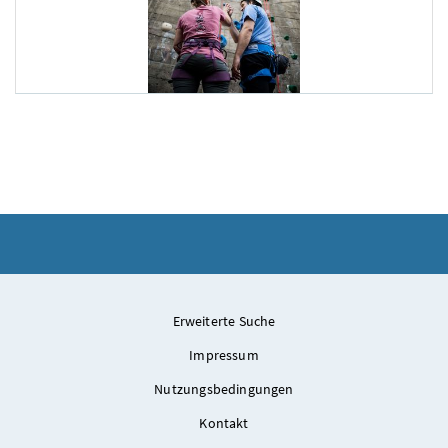
ID-Austria Servicetour
Am 7. Juli 2025 besuchte Staatssekretär Alexander Pröll (
Erweiterte Suche
Impressum
Nutzungsbedingungen
Kontakt