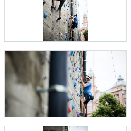
ID-Austria Servicetour
Am 7. Juli 2025 besuchte Staatssekretär Alexander Pröll (
ID-Austria Servicetour