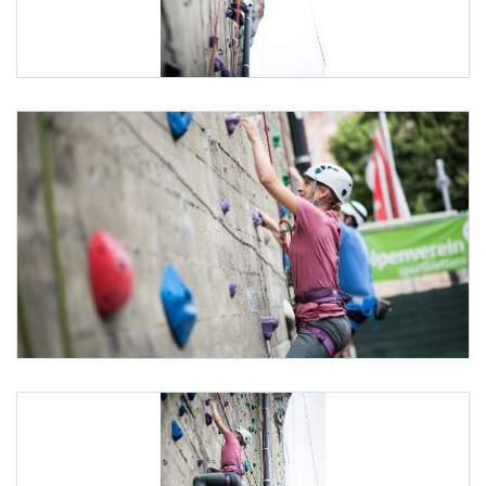
ID-Austria Servicetour
Am 7. Juli 2025 besuchte Staatssekretär Alexander Pröll (
ID-Austria Servicetour
Am 7. Juli 2025 besuchte Staatssekretär Alexander Pröll (r.) im Rahmen der ID-Austr