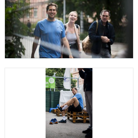
ID-Austria Servicetour
Am 7. Juli 2025 besuchte Staatssekretär Alexander Pröll (l.) im Rahmen der ID-Aust