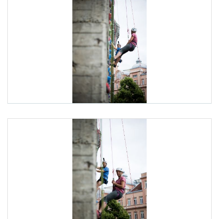
Am 7. Juli 2025 besuchte Staatssekretär Alexander Pröll (im Bild) im Rahmen der ID-
ID-Austria Servicetour
Am 7. Juli 2025 besuchte Staatssekretär Alexander Pröll (