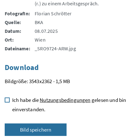
(r.) zu einem Arbeitsgespräch.
FotografIn:
Florian Schrötter
Quelle:
BKA
Datum:
08.07.2025
Ort:
Wien
Dateiname:
_SRO9724-ARW.jpg
Download
Bildgröße: 3543x2362 - 1,5 MB
Ich habe die
Nutzungsbedingungen
gelesen und bin
einverstanden.
Bild speichern