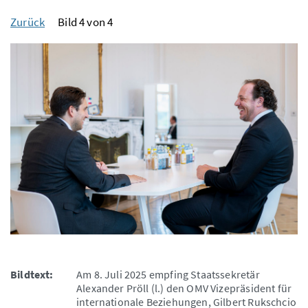
Zurück
Bild 4 von 4
Bildtext:
Am 8. Juli 2025 empfing Staatssekretär
Alexander Pröll (l.) den OMV Vizepräsident für
internationale Beziehungen, Gilbert Rukschcio