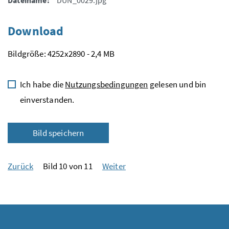
Download
Bildgröße: 4252x2890 - 2,4 MB
Ich habe die
Nutzungsbedingungen
gelesen und bin
einverstanden.
Bild speichern
Zurück
Bild 10 von 11
Weiter