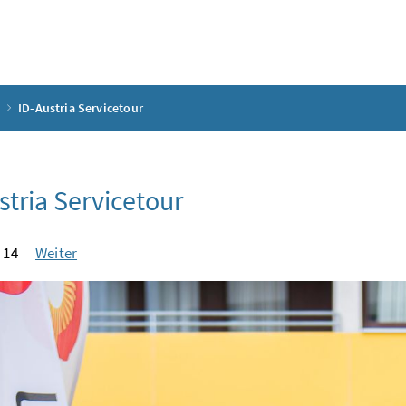
ID-Austria Servicetour
stria Servicetour
 14
Weiter