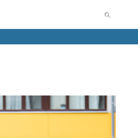
Suche einble