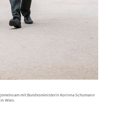
r.) gemeinsam mit Bundesministerin Korinna Schumann
 in Wien.