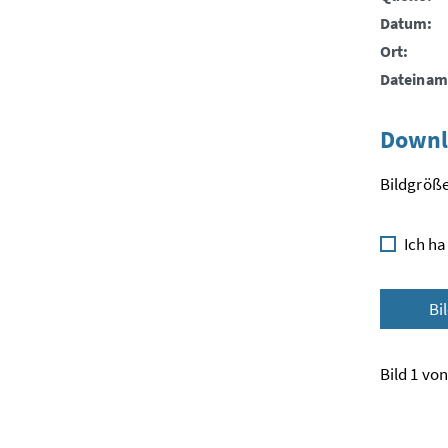
Datum:
Ort:
Dateinam
Downl
Bildgröße
Ich ha
Bi
Bild 1 von