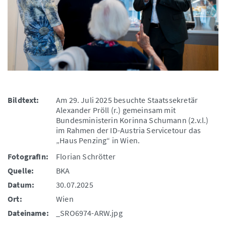
Bildtext:
Am 29. Juli 2025 besuchte Staatssekretär
Alexander Pröll (r.) gemeinsam mit
Bundesministerin Korinna Schumann (2.v.l.)
im Rahmen der ID-Austria Servicetour das
„Haus Penzing“ in Wien.
FotografIn:
Florian Schrötter
Quelle:
BKA
Datum:
30.07.2025
Ort:
Wien
Dateiname:
_SRO6974-ARW.jpg