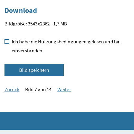
Download
Bildgröße: 3543x2362 - 1,7 MB
Ich habe die
Nutzungsbedingungen
gelesen und bin
einverstanden.
Bild speichern
Zurück
Bild 7 von 14
Weiter