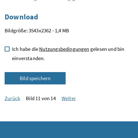
Download
Bildgröße: 3543x2362 - 1,4 MB
Ich habe die
Nutzungsbedingungen
gelesen und bin
einverstanden.
Bild speichern
Zurück
Bild 11 von 14
Weiter