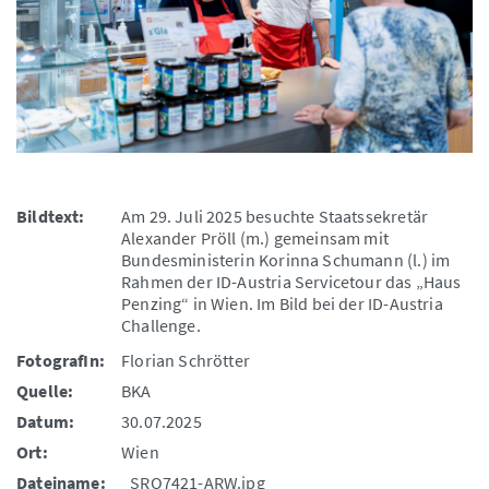
Bildtext:
Am 29. Juli 2025 besuchte Staatssekretär
Alexander Pröll (m.) gemeinsam mit
Bundesministerin Korinna Schumann (l.) im
Rahmen der ID-Austria Servicetour das „Haus
Penzing“ in Wien. Im Bild bei der ID-Austria
Challenge.
FotografIn:
Florian Schrötter
Quelle:
BKA
Datum:
30.07.2025
Ort:
Wien
Dateiname:
_SRO7421-ARW.jpg