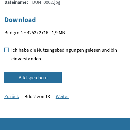
Dateiname:
DUN_0002.jpg
Download
Bildgröße: 4252x2716 - 1,9 MB
Ich habe die
Nutzungsbedingungen
gelesen und bin
einverstanden.
Bild speichern
Zurück
Bild 2 von 13
Weiter