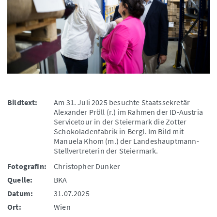
Bildtext:
Am 31. Juli 2025 besuchte Staatssekretär
Alexander Pröll (r.) im Rahmen der ID-Austria
Servicetour in der Steiermark die Zotter
Schokoladenfabrik in Bergl. Im Bild mit
Manuela Khom (m.) der Landeshauptmann-
Stellvertreterin der Steiermark.
FotografIn:
Christopher Dunker
Quelle:
BKA
Datum:
31.07.2025
Ort:
Wien