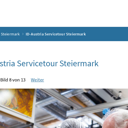
r Steiermark
ID-Austria Servicetour Steiermark
stria Servicetour Steiermark
Bild 8 von 13
Weiter