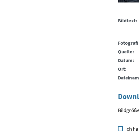
Bildtext:
FotografI
Quelle:
Datum:
Ort:
Dateinam
Downl
Bildgröße
Ich ha