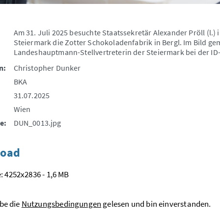
Am 31. Juli 2025 besuchte Staatssekretär Alexander Pröll (l.)
Steiermark die Zotter Schokoladenfabrik in Bergl. Im Bild 
Landeshauptmann-Stellvertreterin der Steiermark bei der ID-
n:
Christopher Dunker
BKA
31.07.2025
Wien
e:
DUN_0013.jpg
oad
: 4252x2836 - 1,6 MB
be die
Nutzungsbedingungen
gelesen und bin einverstanden.