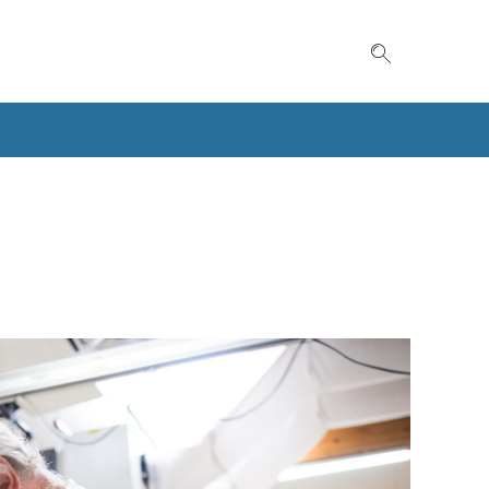
Suche einble