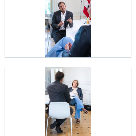
ORF Sommergespräch
Am 12. August 2025 führte Staatssekretär Alexander Pröl