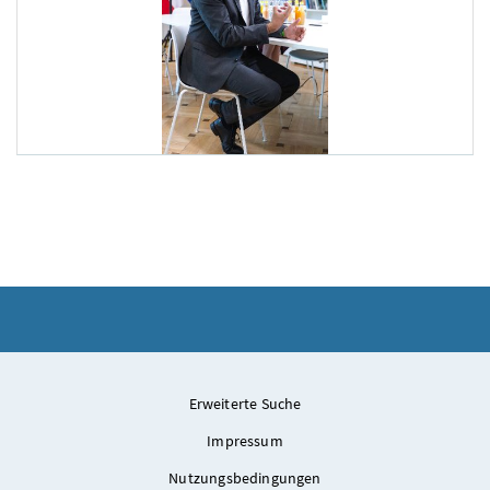
ORF Sommergespräch
Am 12. August 2025 führte Staatssekretär Alexander Pröl
Erweiterte Suche
Impressum
Nutzungsbedingungen