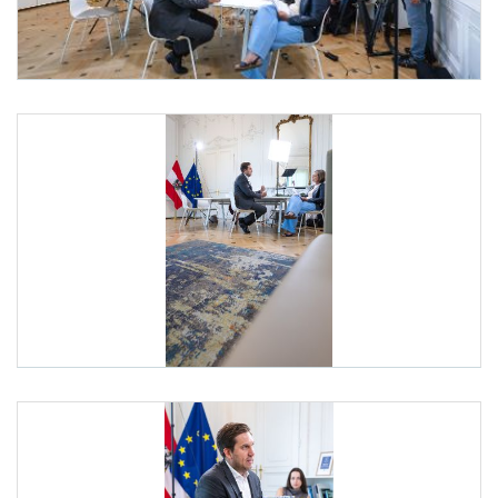
ORF Sommergespräch
Am 12. August 2025 führte Staatssekretär Alexander Pröll (l.) ein Sommergespräch
ORF Sommergespräch
Am 12. August 2025 führte Staatssekretär Alexander Pröl