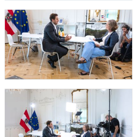
ORF Sommergespräch
Am 12. August 2025 führte Staatssekretär Alexander Pröl
ORF Sommergespräch
Am 12. August 2025 führte Staatssekretär Alexander Pröll (l.) ein Sommergespräch