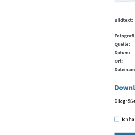
Bildtext:
FotografI
Quelle:
Datum:
Ort:
Dateinam
Downl
Bildgröße
Ich ha