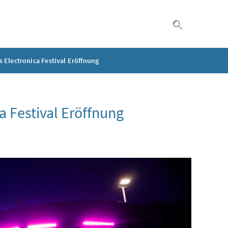
Suche einble
rs Electronica Festival Eröffnung
ca Festival Eröffnung