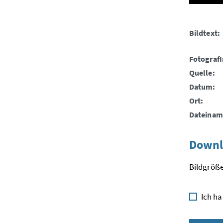
Bildtext:
FotografI
Quelle:
Datum:
Ort:
Dateinam
Downl
Bildgröße
Ich ha