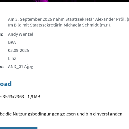
Am 3. September 2025 nahm Staatssekretär Alexander Pröll (m.)
Im Bild mit Staatssekretärin Michaela Schmidt (m.r.).
n:
Andy Wenzel
BKA
03.09.2025
Linz
e:
AND_017.jpg
oad
: 3543x2363 - 1,9 MB
be die
Nutzungsbedingungen
gelesen und bin einverstanden.