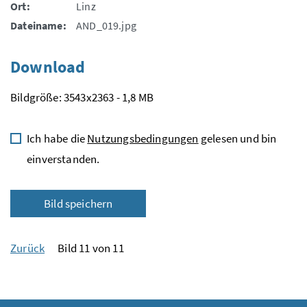
Ort:
Linz
Dateiname:
AND_019.jpg
Download
Bildgröße: 3543x2363 - 1,8 MB
Ich habe die
Nutzungsbedingungen
gelesen und bin
einverstanden.
Bild speichern
Zurück
Bild 11 von 11