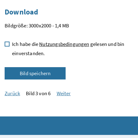
Download
Bildgröße: 3000x2000 - 1,4 MB
Ich habe die
Nutzungsbedingungen
gelesen und bin
einverstanden.
Bild speichern
Zurück
Bild 3 von 6
Weiter