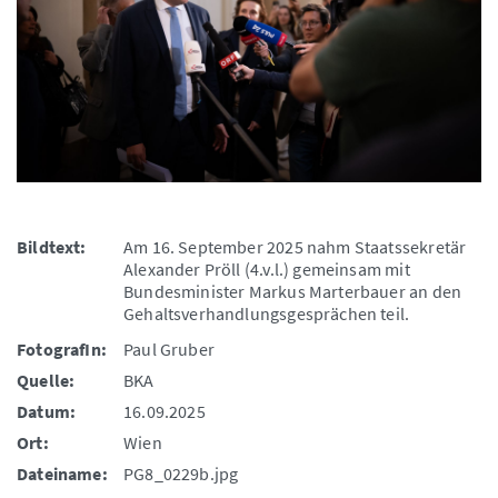
Bildtext:
Am 16. September 2025 nahm Staatssekretär
Alexander Pröll (4.v.l.) gemeinsam mit
Bundesminister Markus Marterbauer an den
Gehaltsverhandlungsgesprächen teil.
FotografIn:
Paul Gruber
Quelle:
BKA
Datum:
16.09.2025
Ort:
Wien
Dateiname:
PG8_0229b.jpg