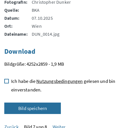
FotografIn:
Christopher Dunker
Quelle:
BKA
Datum:
07.10.2025
Ort:
Wien
Dateiname:
DUN_0014.jpg
Download
Bildgröße: 4252x2859 - 1,9 MB
Ich habe die
Nutzungsbedingungen
gelesen und bin
einverstanden.
Bild speichern
Zurück
Bild 7 von 8
Weiter