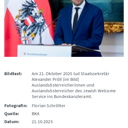
Bildtext:
Am 21. Oktober 2025 lud Staatssekretär
Alexander Pröll (im Bild)
Auslandsösterreicherinnen und
Auslandsösterreicher des Jewish Welcome
Service ins Bundeskanzleramt.
FotografIn:
Florian Schrötter
Quelle:
BKA
Datum:
21.10.2025