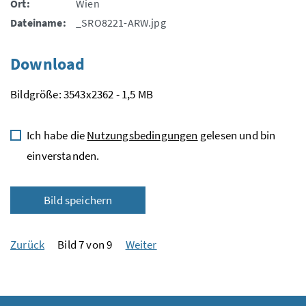
Ort:
Wien
Dateiname:
_SRO8221-ARW.jpg
Download
Bildgröße: 3543x2362 - 1,5 MB
Ich habe die
Nutzungsbedingungen
gelesen und bin
einverstanden.
Bild speichern
Zurück
Bild 7 von 9
Weiter