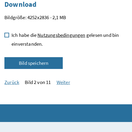
Download
Bildgröße: 4252x2836 - 2,1 MB
Ich habe die
Nutzungsbedingungen
gelesen und bin
einverstanden.
Bild speichern
Zurück
Bild 2 von 11
Weiter