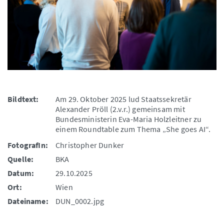
Bildtext:
Am 29. Oktober 2025 lud Staatssekretär
Alexander Pröll (2.v.r.) gemeinsam mit
Bundesministerin Eva-Maria Holzleitner zu
einem Roundtable zum Thema „She goes AI“.
FotografIn:
Christopher Dunker
Quelle:
BKA
Datum:
29.10.2025
Ort:
Wien
Dateiname:
DUN_0002.jpg