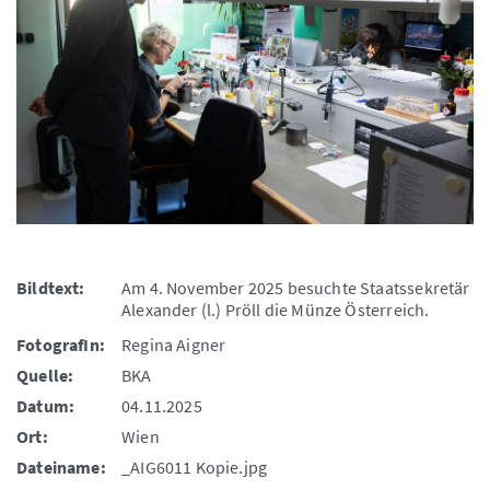
Bildtext:
Am 4. November 2025 besuchte Staatssekretär
Alexander (l.) Pröll die Münze Österreich.
FotografIn:
Regina Aigner
Quelle:
BKA
Datum:
04.11.2025
Ort:
Wien
Dateiname:
_AIG6011 Kopie.jpg