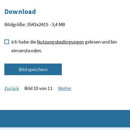
Download
Bildgröße: 3543x2415 - 3,4 MB
Ich habe die
Nutzungsbedingungen
gelesen und bin
einverstanden.
Bild speichern
Zurück
Bild 10 von 11
Weiter