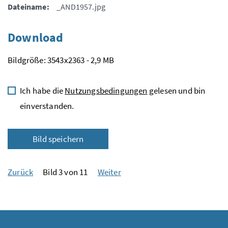
Dateiname:
_AND1957.jpg
Download
Bildgröße: 3543x2363 - 2,9 MB
Ich habe die
Nutzungsbedingungen
gelesen und bin
einverstanden.
Bild speichern
Zurück
Bild 3 von 11
Weiter