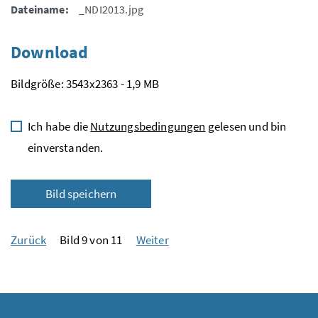
Dateiname:
_NDI2013.jpg
Download
Bildgröße: 3543x2363 - 1,9 MB
Ich habe die
Nutzungsbedingungen
gelesen und bin
einverstanden.
Bild speichern
Zurück
Bild 9 von 11
Weiter