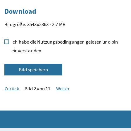
Download
Bildgröße: 3543x2363 - 2,7 MB
Ich habe die
Nutzungsbedingungen
gelesen und bin
einverstanden.
Bild speichern
Zurück
Bild 2 von 11
Weiter