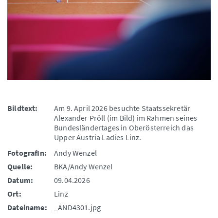
Bildtext:
Am 9. April 2026 besuchte Staatssekretär
Alexander Pröll (im Bild) im Rahmen seines
Bundesländertages in Oberösterreich das
Upper Austria Ladies Linz.
FotografIn:
Andy Wenzel
Quelle:
BKA/Andy Wenzel
Datum:
09.04.2026
Ort:
Linz
Dateiname:
_AND4301.jpg