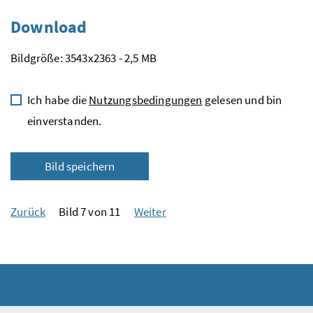
Download
Bildgröße: 3543x2363 - 2,5 MB
Ich habe die
Nutzungsbedingungen
gelesen und bin
einverstanden.
Bild speichern
Zurück
Bild 7 von 11
Weiter