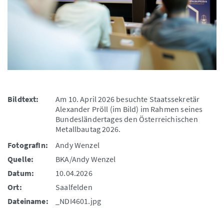
Bildtext:
Am 10. April 2026 besuchte Staatssekretär
Alexander Pröll (im Bild) im Rahmen seines
Bundesländertages den Österreichischen
Metallbautag 2026.
FotografIn:
Andy Wenzel
Quelle:
BKA/Andy Wenzel
Datum:
10.04.2026
Ort:
Saalfelden
Dateiname:
_NDI4601.jpg