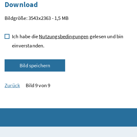
Download
Bildgröße: 3543x2363 - 1,5 MB
Ich habe die
Nutzungsbedingungen
gelesen und bin
einverstanden.
Bild speichern
Zurück
Bild 9 von 9