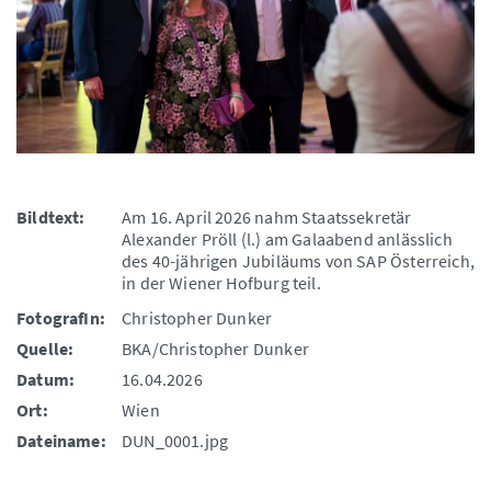
Bildtext:
Am 16. April 2026 nahm Staatssekretär
Alexander Pröll (l.) am Galaabend anlässlich
des 40-jährigen Jubiläums von SAP Österreich,
in der Wiener Hofburg teil.
FotografIn:
Christopher Dunker
Quelle:
BKA/Christopher Dunker
Datum:
16.04.2026
Ort:
Wien
Dateiname:
DUN_0001.jpg