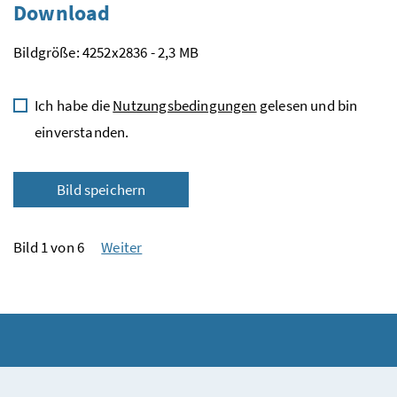
Download
Bildgröße: 4252x2836 - 2,3 MB
Ich habe die
Nutzungsbedingungen
gelesen und bin
einverstanden.
Bild speichern
Bild 1 von 6
Weiter