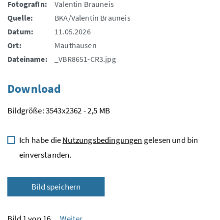
FotografIn:
Valentin Brauneis
Quelle:
BKA/Valentin Brauneis
Datum:
11.05.2026
Ort:
Mauthausen
Dateiname:
_VBR8651-CR3.jpg
Download
Bildgröße: 3543x2362 - 2,5 MB
Ich habe die
Nutzungsbedingungen
gelesen und bin
einverstanden.
Bild speichern
Bild 1 von 16
Weiter