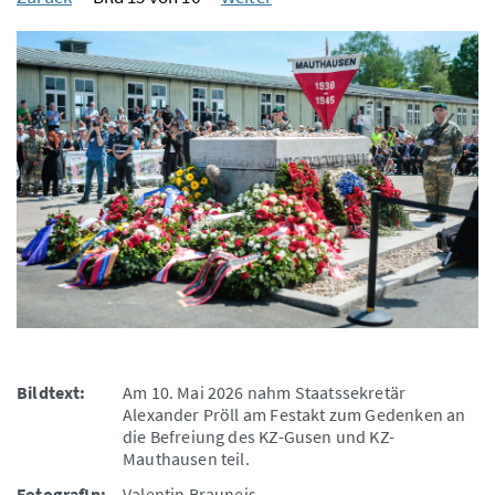
Bildtext:
Am 10. Mai 2026 nahm Staatssekretär
Alexander Pröll am Festakt zum Gedenken an
die Befreiung des KZ-Gusen und KZ-
Mauthausen teil.
FotografIn:
Valentin Brauneis