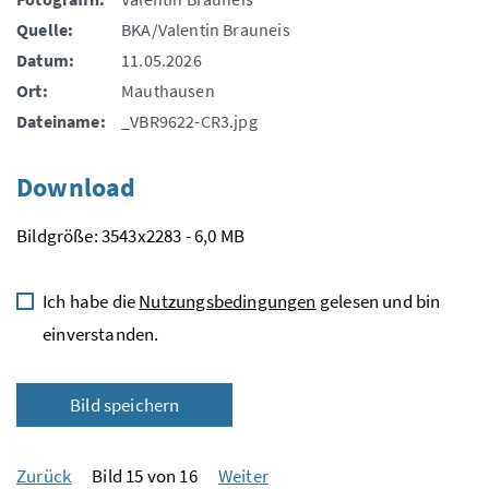
Quelle:
BKA/Valentin Brauneis
Datum:
11.05.2026
Ort:
Mauthausen
Dateiname:
_VBR9622-CR3.jpg
Download
Bildgröße: 3543x2283 - 6,0 MB
Ich habe die
Nutzungsbedingungen
gelesen und bin
einverstanden.
Bild speichern
Zurück
Bild 15 von 16
Weiter