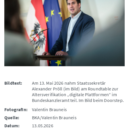
Bildtext:
Am 13. Mai 2026 nahm Staatssekretär
Alexander Pröll (im Bild) am Roundtable zur
Altersverifikation „digitale Plattformen“ im
Bundeskanzleramt teil. Im Bild beim Doorstep.
FotografIn:
Valentin Brauneis
Quelle:
BKA/Valentin Brauneis
Datum:
13.05.2026