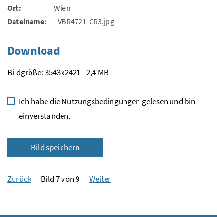
Ort:
Wien
Dateiname:
_VBR4721-CR3.jpg
Download
Bildgröße: 3543x2421 - 2,4 MB
Ich habe die
Nutzungsbedingungen
gelesen und bin
einverstanden.
Bild speichern
Zurück
Bild 7 von 9
Weiter