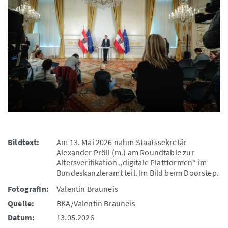
Bildtext:
Am 13. Mai 2026 nahm Staatssekretär
Alexander Pröll (m.) am Roundtable zur
Altersverifikation „digitale Plattformen“ im
Bundeskanzleramt teil. Im Bild beim Doorstep.
FotografIn:
Valentin Brauneis
Quelle:
BKA/Valentin Brauneis
Datum:
13.05.2026