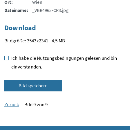
Ort:
Wien
Dateiname:
_VBR4965-CR3.jpg
Download
Bildgröße: 3543x2341 - 4,5 MB
Ich habe die
Nutzungsbedingungen
gelesen und bin
einverstanden.
Bild speichern
Zurück
Bild 9 von 9