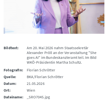
Bildtext:
Am 20. Mai 2026 nahm Staatssekretär
Alexander Pröll an der Veranstaltung "She
goes AI" im Bundeskanzleramt teil. Im Bild
WKÖ-Präsidentin Martha Schultz.
FotografIn:
Florian Schrötter
Quelle:
BKA/Florian Schrötter
Datum:
21.05.2026
Ort:
Wien
Dateiname:
_SRO7045.jpg