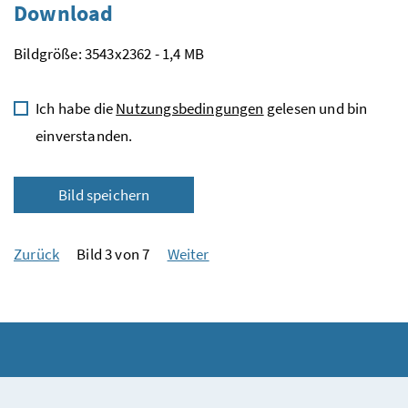
Download
Bildgröße: 3543x2362 - 1,4 MB
Ich habe die
Nutzungsbedingungen
gelesen und bin
einverstanden.
Bild speichern
Zurück
Bild 3 von 7
Weiter