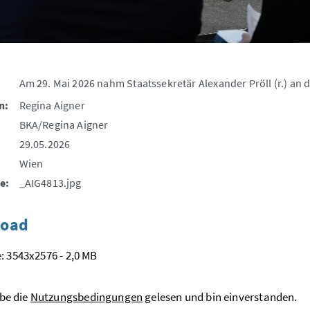
Am 29. Mai 2026 nahm Staatssekretär Alexander Pröll (r.) an
n:
Regina Aigner
BKA/Regina Aigner
29.05.2026
Wien
e:
_AIG4813.jpg
oad
: 3543x2576 - 2,0 MB
be die
Nutzungsbedingungen
gelesen und bin einverstanden.