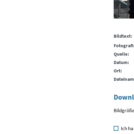
Bildtext:
FotografI
Quelle:
Datum:
Ort:
Dateinam
Downl
Bildgröße
Ich ha