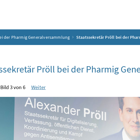
 bei der Pharmig Generalversammlung
Staatssekretär Pröll bei der Ph
ssekretär Pröll bei der Pharmig Ge
Bild 3 von 6
Weiter