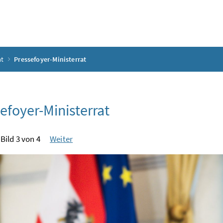
at
Pressefoyer-Ministerrat
efoyer-Ministerrat
Bild 3 von 4
Weiter