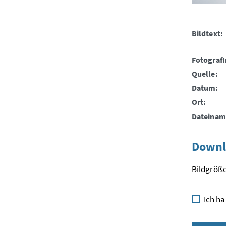
Bildtext:
FotografI
Quelle:
Datum:
Ort:
Dateinam
Downl
Bildgröße
Ich ha