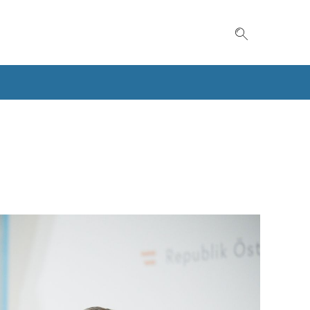
Suche einble