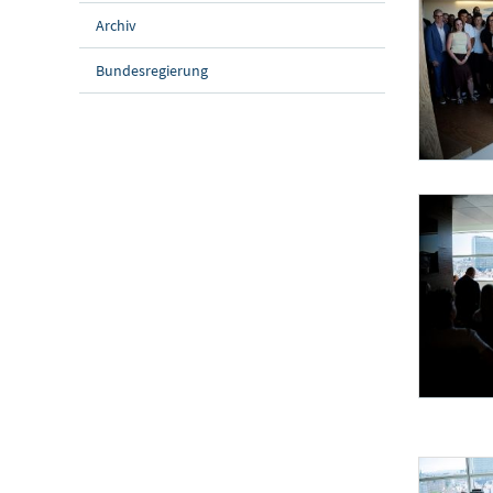
Archiv
Bundesregierung
Staatsekretär P
Am 24. Juni 
Staatsekretär P
Am 24. Juni 