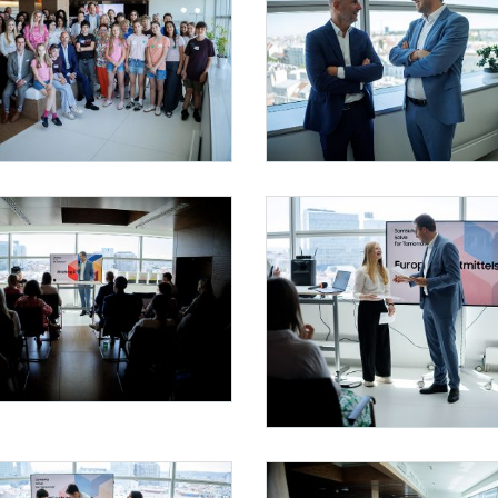
röll beim Solve For Tomorrow Lab
Staatsekretär Pröll beim Solve For Tomorrow Lab
2026 besuchte Staatssekretär Alexander Pröll das Solve For Tomorrow Lab.
Am 24. Juni 2026 besuchte Staatssekretär
röll beim Solve For Tomorrow Lab
2026 besuchte Staatssekretär Alexander Pröll das Solve For Tomorrow Lab.
Staatsekretär Pröll beim Solve For Tomorrow Lab
Am 24. Juni 2026 besuchte Staatssekretä