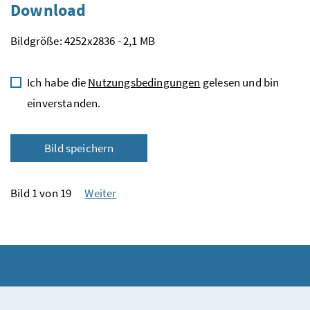
Download
Bildgröße: 4252x2836 - 2,1 MB
Ich habe die
Nutzungsbedingungen
gelesen und bin
einverstanden.
Bild speichern
Bild 1 von 19
Weiter