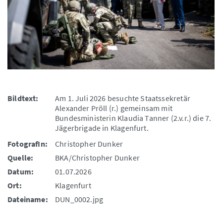
Bildtext:
Am 1. Juli 2026 besuchte Staatssekretär
Alexander Pröll (r.) gemeinsam mit
Bundesministerin Klaudia Tanner (2.v.r.) die 7.
Jägerbrigade in Klagenfurt.
FotografIn:
Christopher Dunker
Quelle:
BKA/Christopher Dunker
Datum:
01.07.2026
Ort:
Klagenfurt
Dateiname:
DUN_0002.jpg