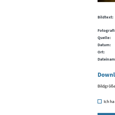
Bildtext:
FotografI
Quelle:
Datum:
Ort:
Dateinam
Downl
Bildgröße
Ich ha