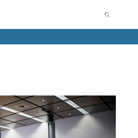
Suche einble