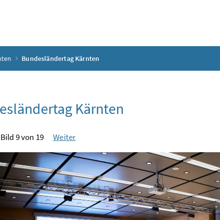
nten
Bundesländertag Kärnten
esländertag Kärnten
Bild 9 von 19
Weiter