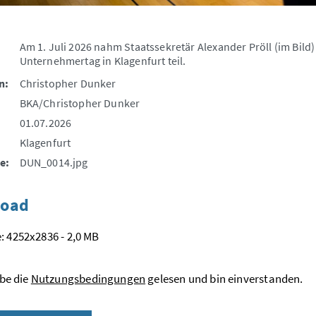
Am 1. Juli 2026 nahm Staatssekretär Alexander Pröll (im Bil
Unternehmertag in Klagenfurt teil.
n:
Christopher Dunker
BKA/Christopher Dunker
01.07.2026
Klagenfurt
e:
DUN_0014.jpg
oad
: 4252x2836 - 2,0 MB
be die
Nutzungsbedingungen
gelesen und bin einverstanden.