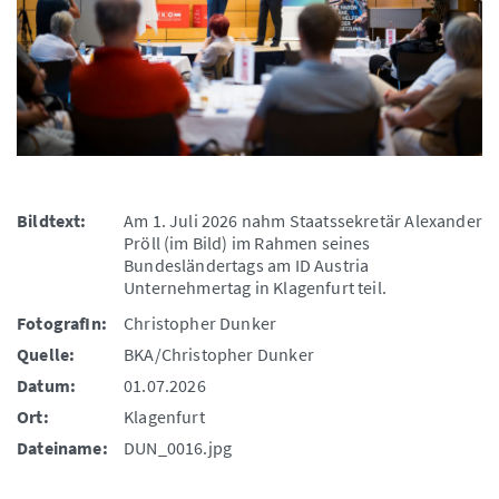
Bildtext:
Am 1. Juli 2026 nahm Staatssekretär Alexander
Pröll (im Bild) im Rahmen seines
Bundesländertags am ID Austria
Unternehmertag in Klagenfurt teil.
FotografIn:
Christopher Dunker
Quelle:
BKA/Christopher Dunker
Datum:
01.07.2026
Ort:
Klagenfurt
Dateiname:
DUN_0016.jpg