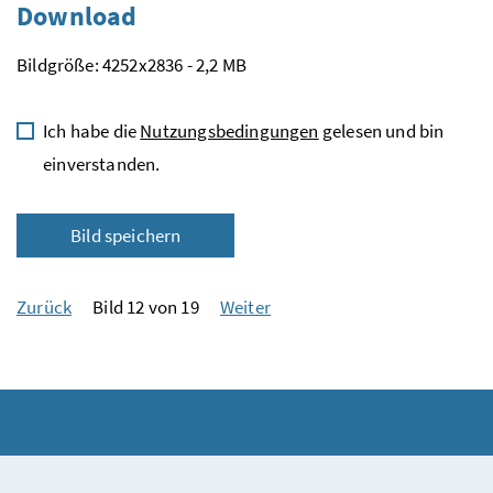
Download
Bildgröße: 4252x2836 - 2,2 MB
Ich habe die
Nutzungsbedingungen
gelesen und bin
einverstanden.
Bild speichern
Zurück
Bild 12 von 19
Weiter