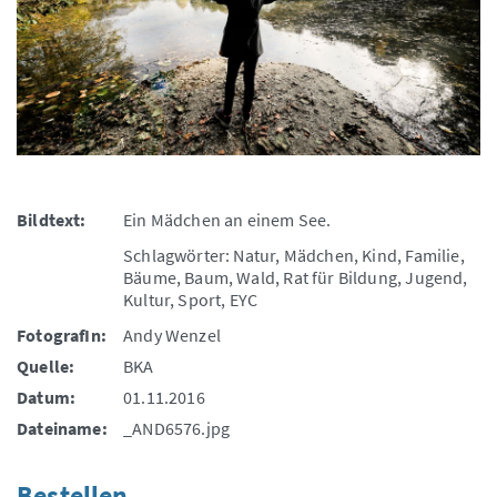
Bildtext:
Ein Mädchen an einem See.
Schlagwörter: Natur, Mädchen, Kind, Familie,
Bäume, Baum, Wald, Rat für Bildung, Jugend,
Kultur, Sport, EYC
FotografIn:
Andy Wenzel
Quelle:
BKA
Datum:
01.11.2016
Dateiname:
_AND6576.jpg
Bestellen