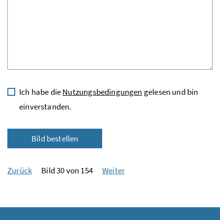
Ich habe die
Nutzungsbedingungen
gelesen und bin
einverstanden.
Bild bestellen
Zurück
Bild 30 von 154
Weiter