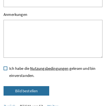
Anmerkungen
Ich habe die
Nutzungsbedingungen
gelesen und bin
einverstanden.
Bild bestellen