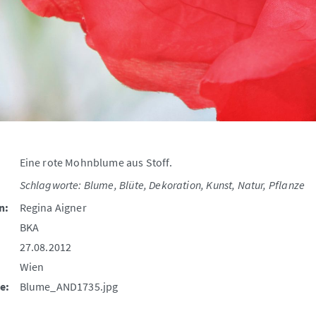
Eine rote Mohnblume aus Stoff.
Schlagworte: Blume, Blüte, Dekoration, Kunst, Natur, Pflanze
n:
Regina Aigner
BKA
27.08.2012
Wien
e:
Blume_AND1735.jpg