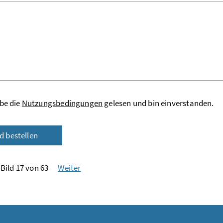
be die
Nutzungsbedingungen
gelesen und bin einverstanden.
ld bestellen
Bild 17 von 63
Weiter