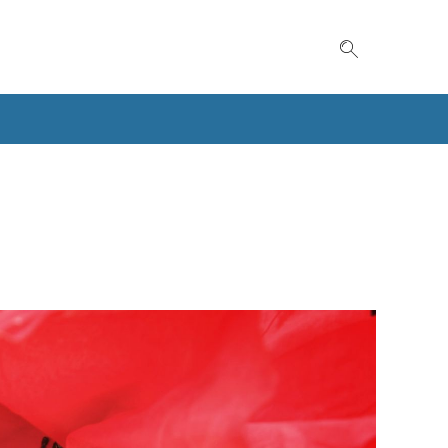
Suche einble