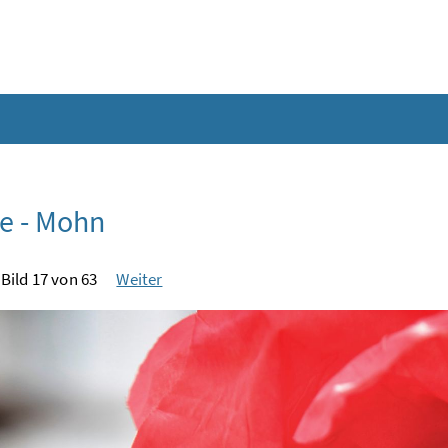
e - Mohn
Bild 17 von 63
Weiter