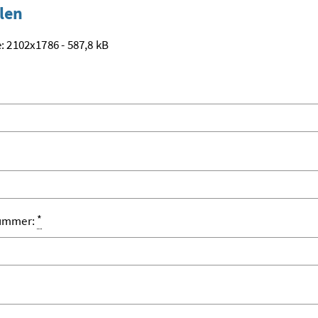
len
: 2102x1786 - 587,8 kB
*
nummer: