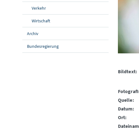
Verkehr
Wirtschaft
Archiv
Bundesregierung
Bildtext:
FotografI
Quelle:
Datum:
Ort:
Dateinam