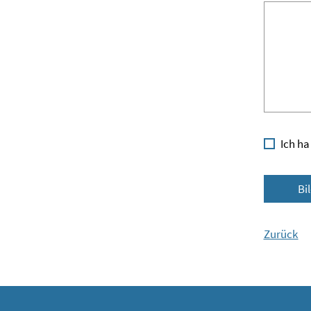
Ich ha
Bi
Zurück