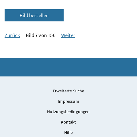
Bild bestellen
Zurück
Bild 7 von 156
Weiter
Erweiterte Suche
Impressum
Nutzungsbedingungen
Kontakt
Hilfe