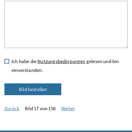
Ich habe die
Nutzungsbedingungen
gelesen und bin
einverstanden.
Bild bestellen
Zurück
Bild 17 von 156
Weiter