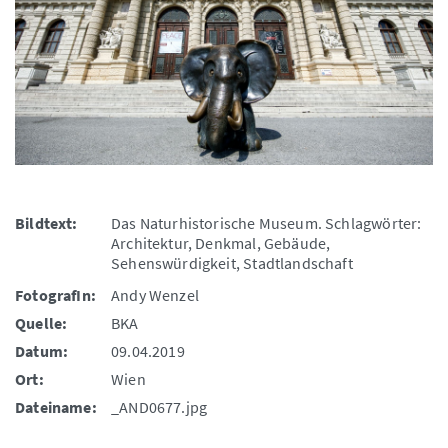
Bildtext:
Das Naturhistorische Museum. Schlagwörter:
Architektur, Denkmal, Gebäude,
Sehenswürdigkeit, Stadtlandschaft
FotografIn:
Andy Wenzel
Quelle:
BKA
Datum:
09.04.2019
Ort:
Wien
Dateiname:
_AND0677.jpg