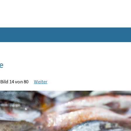
e
Bild 14 von 80
Weiter