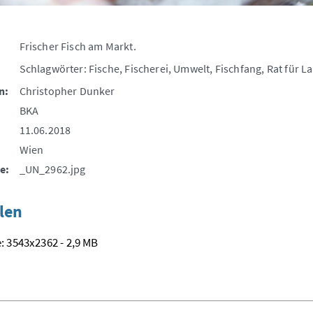
Frischer Fisch am Markt.
Schlagwörter: Fische, Fischerei, Umwelt, Fischfang, Rat für L
n:
Christopher Dunker
BKA
11.06.2018
Wien
e:
_UN_2962.jpg
len
: 3543x2362 - 2,9 MB