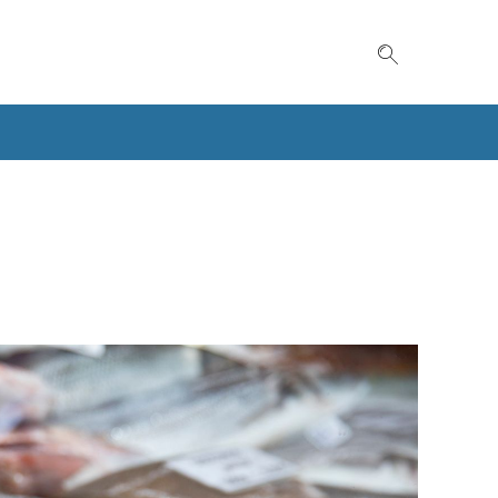
Suche einble