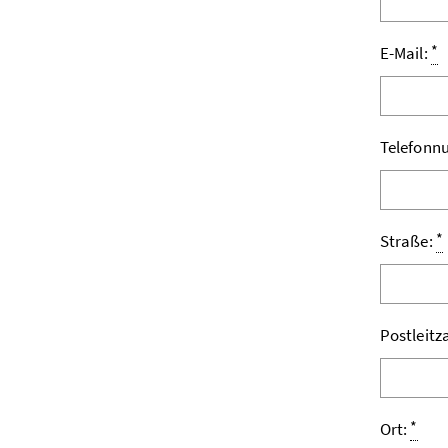
*
E-Mail:
Telefon
*
Straße:
Postleitz
*
Ort: