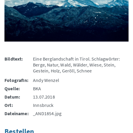
Bildtext:
Eine Berglandschaft in Tirol. Schlagwörter:
Berge, Natur, Wald, Wälder, Wiese, Stein,
Gestein, Holz, Geröll, Schnee
FotografIn:
Andy Wenzel
Quelle:
BKA
Datum:
13.07.2018
Ort:
Innsbruck
Dateiname:
_AND1854.jpg
Bestellen