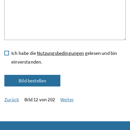
Ich habe die
Nutzungsbedingungen
gelesen und bin
einverstanden.
Bild bestellen
Zurück
Bild 12 von 202
Weiter